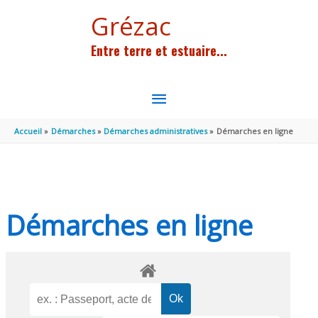
Aller au contenu
Aller au pied de page
Grézac
Entre terre et estuaire...
MENU
PRINCIPAL
Accueil
Démarches
Démarches administratives
Démarches en ligne
Démarches en ligne