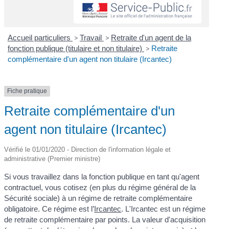
Accueil particuliers
>
Travail
>
Retraite d'un agent de la
fonction publique (titulaire et non titulaire)
>
Retraite
complémentaire d'un agent non titulaire (Ircantec)
Fiche pratique
Retraite complémentaire d'un
agent non titulaire (Ircantec)
Vérifié le 01/01/2020 - Direction de l'information légale et
administrative (Premier ministre)
Si vous travaillez dans la fonction publique en tant qu'agent
contractuel, vous cotisez (en plus du régime général de la
Sécurité sociale) à un régime de retraite complémentaire
obligatoire. Ce régime est l’
Ircantec
. L'Ircantec est un régime
de retraite complémentaire par points. La valeur d'acquisition