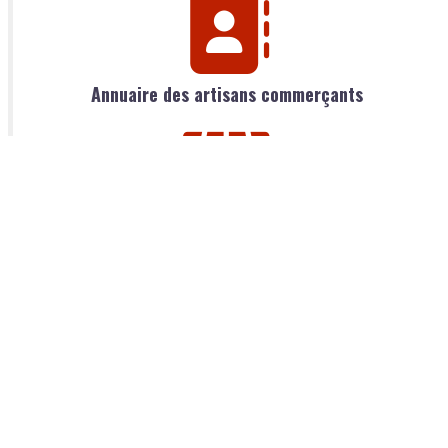
Annuaire des artisans commerçants
Gestion des déchets
Urbanisme