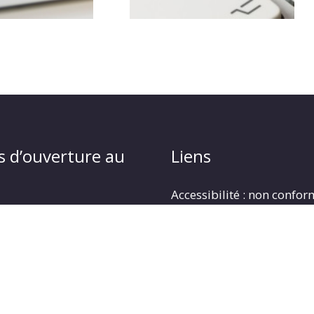
s d’ouverture au
Liens
Accessibilité : non confo
Plan du site
u jeudi : 14h00 à 18h00
Mentions légales
i : 14h00 à 17h00
Politique de protection d
Gestion des cookies