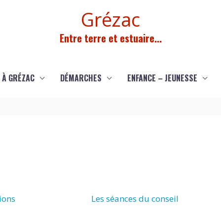
Grézac
Entre terre et estuaire...
 À GRÉZAC
DÉMARCHES
ENFANCE – JEUNESSE
ions
Les séances du conseil