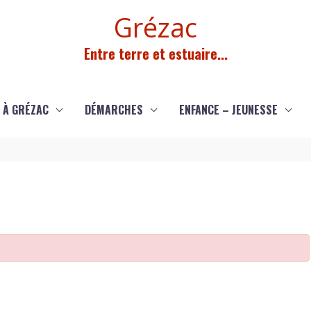
Grézac
Entre terre et estuaire...
 À GRÉZAC
DÉMARCHES
ENFANCE – JEUNESSE