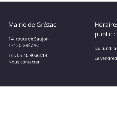
Mairie de Grézac
Horaire
public :
14, route de Saujon
17120 GRÉZAC
Du lundi a
Tel. 05.46.90.83.14
Le vendred
Nous contacter