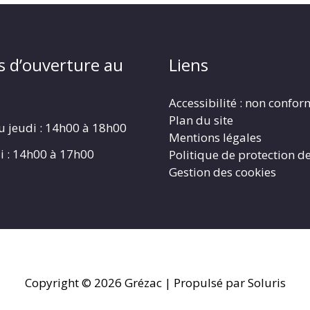
s d’ouverture au
Liens
Accessibilité : non confo
Plan du site
u jeudi : 14h00 à 18h00
Mentions légales
i : 14h00 à 17h00
Politique de protection d
Gestion des cookies
Copyright © 2026
Grézac
| Propulsé par Soluris