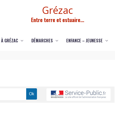
Grézac
Entre terre et estuaire...
 À GRÉZAC
DÉMARCHES
ENFANCE – JEUNESSE