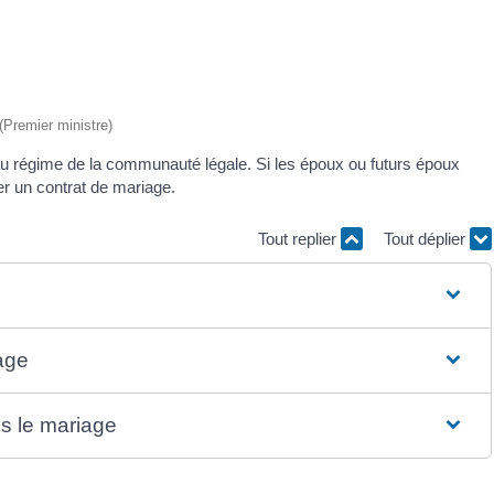
 (Premier ministre)
au régime de la communauté légale. Si les époux ou futurs époux
er un contrat de mariage.
Tout replier
Tout déplier
age
ès le mariage