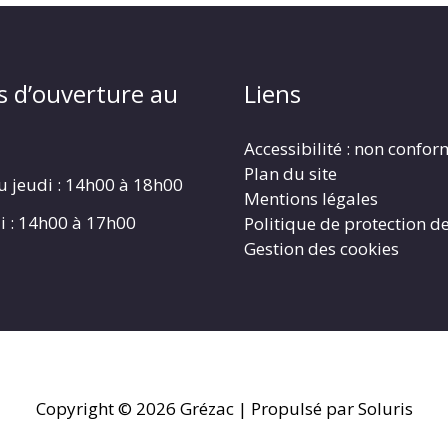
s d’ouverture au
Liens
Accessibilité : non confo
Plan du site
u jeudi : 14h00 à 18h00
Mentions légales
i : 14h00 à 17h00
Politique de protection d
Gestion des cookies
Copyright © 2026
Grézac
| Propulsé par Soluris