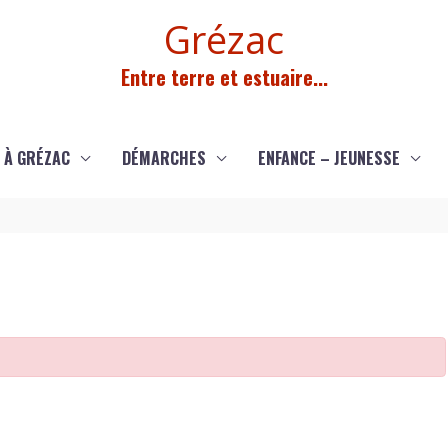
Grézac
Entre terre et estuaire...
 À GRÉZAC
DÉMARCHES
ENFANCE – JEUNESSE