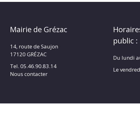
Mairie de Grézac
Horaire
public :
14, route de Saujon
17120 GRÉZAC
Du lundi a
Tel. 05.46.90.83.14
Le vendred
Nous contacter