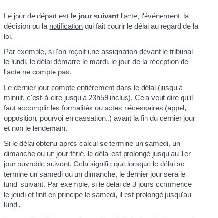
Le jour de départ est
le jour suivant
l'acte, l'événement, la
décision ou la
notification
qui fait courir le délai au regard de la
loi.
Par exemple, si l'on reçoit une
assignation
devant le tribunal
le lundi, le délai démarre le mardi, le jour de la réception de
l'acte ne compte pas.
Le dernier jour compte entièrement dans le délai (jusqu'à
minuit, c'est-à-dire jusqu'à 23h59 inclus). Cela veut dire qu'il
faut accomplir les formalités ou actes nécessaires (appel,
opposition, pourvoi en cassation..) avant la fin du dernier jour
et non le lendemain.
Si le délai obtenu après calcul se termine un samedi, un
dimanche ou un jour férié, le délai est prolongé jusqu'au 1
er
jour ouvrable suivant. Cela signifie que lorsque le délai se
termine un samedi ou un dimanche, le dernier jour sera le
lundi suivant. Par exemple, si le délai de 3 jours commence
le jeudi et finit en principe le samedi, il est prolongé jusqu'au
lundi.