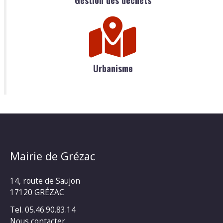
Gestion des déchets
Urbanisme
Mairie de Grézac
14, route de Saujon
17120 GRÉZAC
Tel. 05.46.90.83.14
Nous contacter