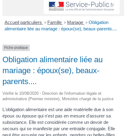
Accueil particuliers
>
Famille
>
Mariage
>
Obligation
alimentaire liée au mariage : époux(se), beaux-parents....
Fiche pratique
Obligation alimentaire liée au
mariage : époux(se), beaux-
parents....
Vérifié le 10/08/2020 - Direction de l'information légale et
administrative (Premier ministre), Ministère chargé de la justice
L'obligation alimentaire est une aide matérielle due à son
époux ou épouse qui n'est pas en mesure d'assurer sa
subsistance. Elle est considérée comme un devoir de
secours qui se manifeste par une entraide conjugale. Elle
peut être assurée par les enfants, gendres ou belles-filles.