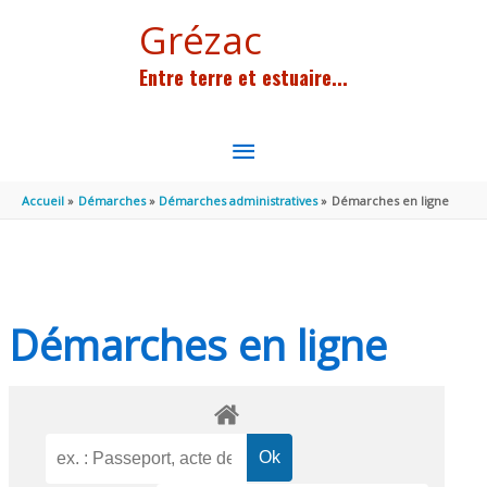
Aller au contenu
Aller au pied de page
Grézac
Entre terre et estuaire...
MENU
PRINCIPAL
Accueil
Démarches
Démarches administratives
Démarches en ligne
Démarches en ligne