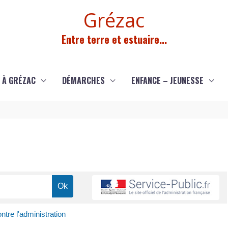
Grézac
Entre terre et estuaire...
 À GRÉZAC
DÉMARCHES
ENFANCE – JEUNESSE
ontre l'administration