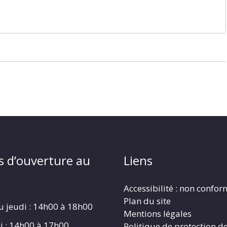
s d’ouverture au
Liens
Accessibilité : non confo
Plan du site
u jeudi : 14h00 à 18h00
Mentions légales
i : 14h00 à 17h00
Politique de protection d