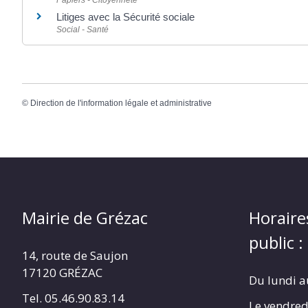
Papiers - Citoyenneté
Litiges avec la Sécurité sociale
Social - Santé
©
Direction de l'information légale et administrative
Mairie de Grézac
Horaire
public :
14, route de Saujon
17120 GRÉZAC
Du lundi a
Tel. 05.46.90.83.14
Le vendred