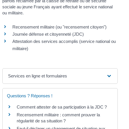
parfois réclamée par la caisse de retraite ou de sécurité
sociale au jeune Français ayant effectué le service national
ou militaire.
Recensement militaire (ou "recensement citoyen")
Journée défense et citoyenneté (JDC)
Attestation des services accomplis (service national ou
militaire)
Services en ligne et formulaires
Questions ? Réponses !
Comment attester de sa participation à la JDC ?
Recensement militaire : comment prouver la
régularité de sa situation ?
Faut-il déclarer un changement de situation aux