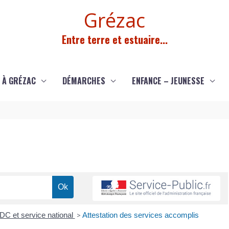
Grézac
Entre terre et estuaire...
 À GRÉZAC
DÉMARCHES
ENFANCE – JEUNESSE
C et service national
>
Attestation des services accomplis