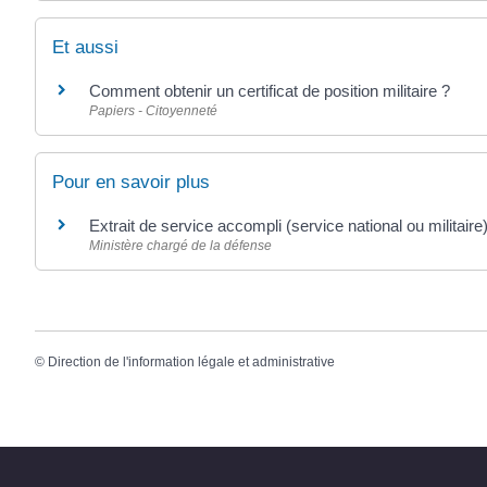
Et aussi
Comment obtenir un certificat de position militaire ?
Papiers - Citoyenneté
Pour en savoir plus
Extrait de service accompli (service national ou militaire
Ministère chargé de la défense
©
Direction de l'information légale et administrative