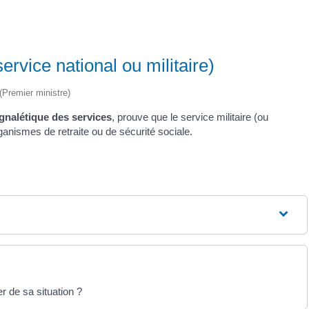
ervice national ou militaire)
 (Premier ministre)
ignalétique des services
, prouve que le service militaire (ou
ganismes de retraite ou de sécurité sociale.
 de sa situation ?