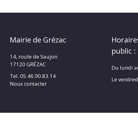
Mairie de Grézac
Horaire
public :
14, route de Saujon
17120 GRÉZAC
Du lundi a
Tel. 05.46.90.83.14
Le vendred
Nous contacter