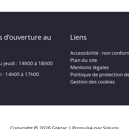
s d’ouverture au
Liens
Accessibilité : non confo
Plan du site
u jeudi : 14h00 à 18h00
Mentions légales
i : 14h00 à 17h00
Politique de protection d
Gestion des cookies
Copyright © 2026
Grézac
| Propulsé par Soluris