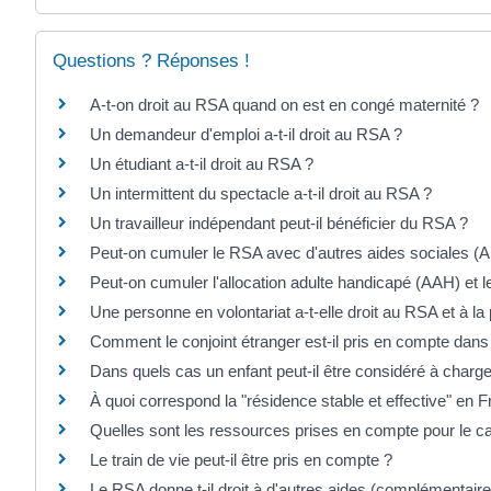
Questions ? Réponses !
A-t-on droit au RSA quand on est en congé maternité ?
Un demandeur d'emploi a-t-il droit au RSA ?
Un étudiant a-t-il droit au RSA ?
Un intermittent du spectacle a-t-il droit au RSA ?
Un travailleur indépendant peut-il bénéficier du RSA ?
Peut-on cumuler le RSA avec d'autres aides sociales (
Peut-on cumuler l'allocation adulte handicapé (AAH) et 
Une personne en volontariat a-t-elle droit au RSA et à la 
Comment le conjoint étranger est-il pris en compte dans
Dans quels cas un enfant peut-il être considéré à charg
À quoi correspond la "résidence stable et effective" en 
Quelles sont les ressources prises en compte pour le ca
Le train de vie peut-il être pris en compte ?
Le RSA donne t-il droit à d'autres aides (complémentaire 