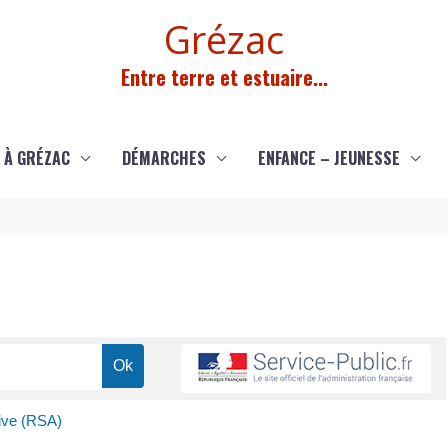
Grézac
Entre terre et estuaire...
 À GRÉZAC
DÉMARCHES
ENFANCE – JEUNESSE
tive (RSA)