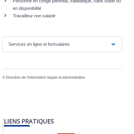
Personne en congé parental, sabbatique, sans solde ou
en disponibilité
Travailleur non salarié
Services en ligne et formulaires
©
Direction de l'information légale et administrative
LIENS PRATIQUES