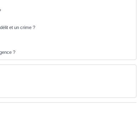
?
délit et un crime ?
rgence ?