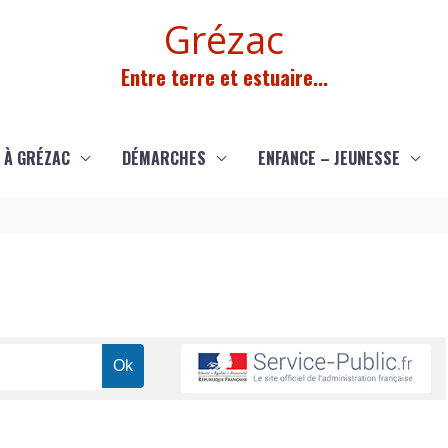
Grézac
Entre terre et estuaire...
 À GRÉZAC
DÉMARCHES
ENFANCE – JEUNESSE