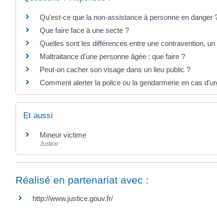
Qu'est-ce que la non-assistance à personne en danger 
Que faire face à une secte ?
Quelles sont les différences entre une contravention, un 
Maltraitance d'une personne âgée : que faire ?
Peut-on cacher son visage dans un lieu public ?
Comment alerter la police ou la gendarmerie en cas d'u
Et aussi
Mineur victime
Justice
Réalisé en partenariat avec :
http://www.justice.gouv.fr/