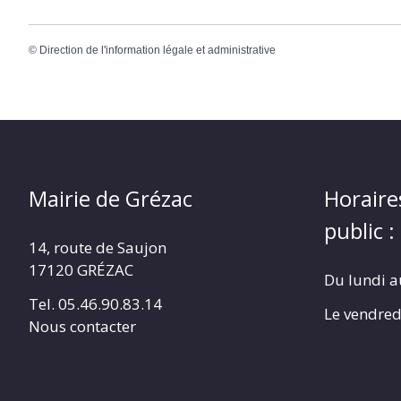
©
Direction de l'information légale et administrative
Mairie de Grézac
Horaire
public :
14, route de Saujon
17120 GRÉZAC
Du lundi a
Tel. 05.46.90.83.14
Le vendred
Nous contacter