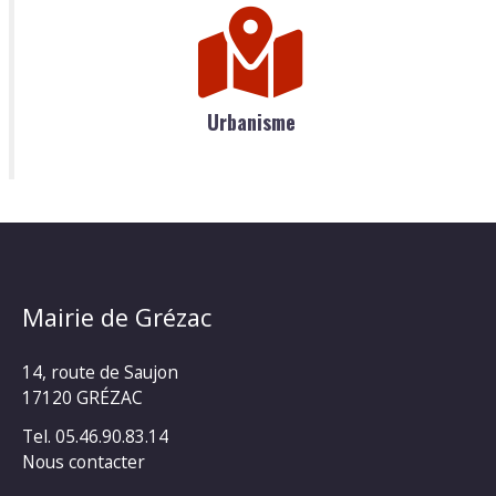
Urbanisme
Mairie de Grézac
14, route de Saujon
17120 GRÉZAC
Tel. 05.46.90.83.14
Nous contacter