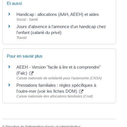
Et aussi
Handicap : allocations (AAH, AEEH) et aides
Social - Santé
Jours d'absence à l'annonce d'un handicap chez
l'enfant (salarié du privé)
Travail
Pour en savoir plus
AEEH - Version "facile à lire et à comprendre"
(Falc)
Caisse nationale de solidarité pour l'autonomie (CNSA)
Prestations familiales : règles spécifiques à
l'outre-mer (voir les fiches DOM)
Caisse nationale des allocations familiales (Cnaf)
©
Direction de l'information légale et administrative