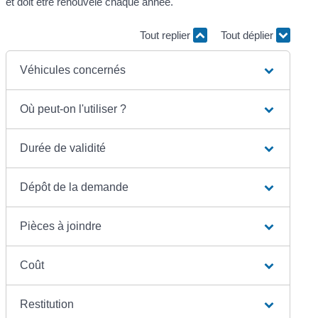
et doit être renouvelé chaque année.
Tout replier
Tout déplier
Véhicules concernés
Où peut-on l'utiliser ?
Durée de validité
Dépôt de la demande
Pièces à joindre
Coût
Restitution