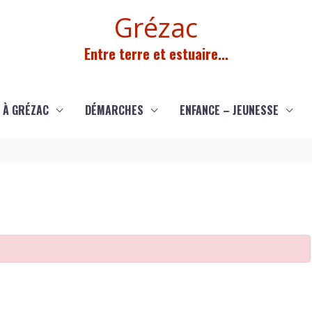
Grézac
Entre terre et estuaire...
 À GRÉZAC
DÉMARCHES
ENFANCE – JEUNESSE