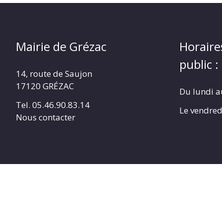
Mairie de Grézac
Horaire
public :
14, route de Saujon
17120 GRÉZAC
Du lundi a
Tel. 05.46.90.83.14
Le vendred
Nous contacter