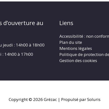
s d’ouverture au
Liens
Accessibilité : non confo
Plan du site
u jeudi : 14h00 à 18h00
Mentions légales
i : 14h00 à 17h00
Politique de protection d
Gestion des cookies
Copyright © 2026
Grézac
| Propulsé par Soluris