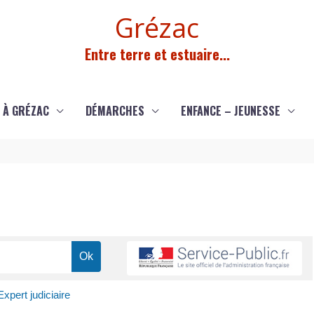
Grézac
Entre terre et estuaire...
 À GRÉZAC
DÉMARCHES
ENFANCE – JEUNESSE
Expert judiciaire