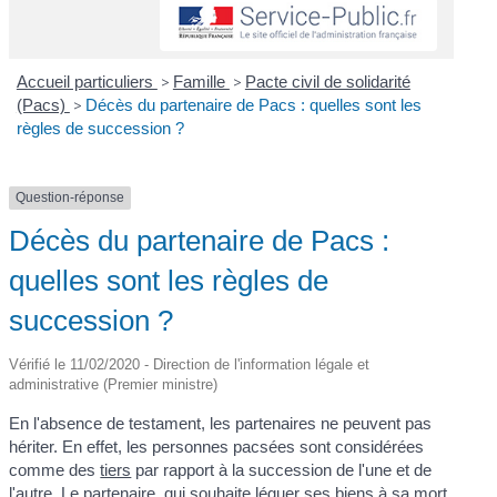
Accueil particuliers
>
Famille
>
Pacte civil de solidarité
(Pacs)
>
Décès du partenaire de Pacs : quelles sont les
règles de succession ?
Question-réponse
Décès du partenaire de Pacs :
quelles sont les règles de
succession ?
Vérifié le 11/02/2020 - Direction de l'information légale et
administrative (Premier ministre)
En l'absence de testament, les partenaires ne peuvent pas
hériter. En effet, les personnes pacsées sont considérées
comme des
tiers
par rapport à la succession de l'une et de
l'autre. Le partenaire, qui souhaite léguer ses biens à sa mort