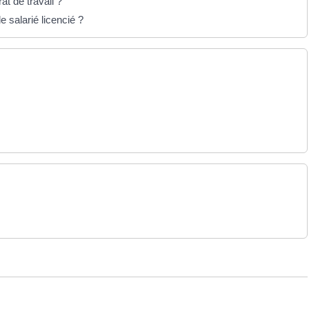
at de travail ?
e salarié licencié ?