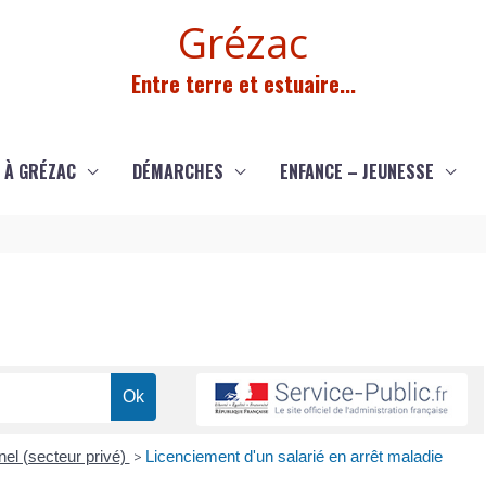
Grézac
Entre terre et estuaire...
 À GRÉZAC
DÉMARCHES
ENFANCE – JEUNESSE
el (secteur privé)
>
Licenciement d'un salarié en arrêt maladie