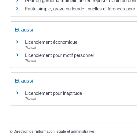
Peut-on garder la mutuelle de l'entreprise à la fin du contr
Faute simple, grave ou lourde : quelles différences pour l
Et aussi
Licenciement économique
Travail
Licenciement pour motif personnel
Travail
Et aussi
Licenciement pour inaptitude
Travail
©
Direction de l'information légale et administrative