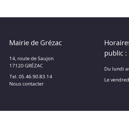
Mairie de Grézac
Horaire
public :
14, route de Saujon
17120 GRÉZAC
Du lundi a
Tel. 05.46.90.83.14
Le vendred
Nous contacter