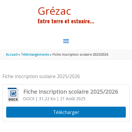
Aller au contenu
Aller au pied de page
Grézac
Entre terre et estuaire...
MENU
PRINCIPAL
Accueil
Téléchargements
Fiche inscription scolaire 2025/2026
Fiche inscription scolaire 2025/2026
Fiche inscription scolaire 2025/2026
DOCX
| 31,22 Ko
| 21 Août 2025
Télécharger