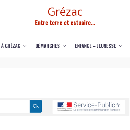
Grézac
Entre terre et estuaire...
 À GRÉZAC
DÉMARCHES
ENFANCE – JEUNESSE