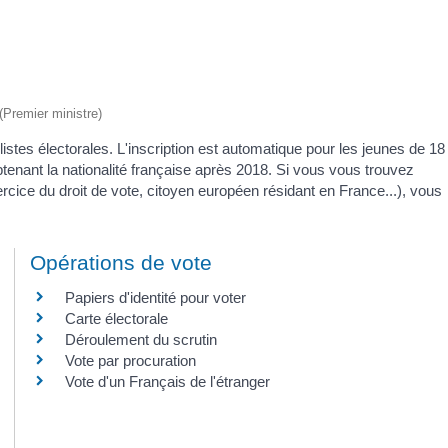
 (Premier ministre)
es listes électorales. L'inscription est automatique pour les jeunes de 18
tenant la nationalité française après 2018. Si vous vous trouvez
ice du droit de vote, citoyen européen résidant en France...), vous
Opérations de vote
Papiers d'identité pour voter
Carte électorale
Déroulement du scrutin
Vote par procuration
Vote d'un Français de l'étranger