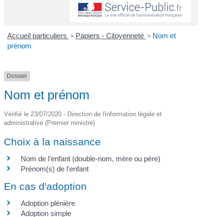
Accueil particuliers
>
Papiers - Citoyenneté
>
Nom et
prénom
Dossier
Nom et prénom
Vérifié le 23/07/2020 - Direction de l'information légale et
administrative (Premier ministre)
Choix à la naissance
Nom de l'enfant (double-nom, mère ou père)
Prénom(s) de l'enfant
En cas d'adoption
Adoption plénière
Adoption simple