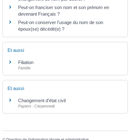
Peut-on franciser son nom et son prénom en
devenant Français ?
Peut-on conserver l'usage du nom de son
époux(se) décédé(e) ?
Et aussi
Filiation
Famille
Et aussi
Changement d'état civil
Papiers - Citoyenneté
©
Direction de l'information légale et administrative