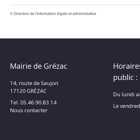
©
Direction de l'information légale et administrative
Mairie de Grézac
Horaire
public :
14, route de Saujon
17120 GRÉZAC
Du lundi a
Tel. 05.46.90.83.14
Le vendred
Nous contacter