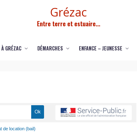
Grézac
Entre terre et estuaire...
 À GRÉZAC
DÉMARCHES
ENFANCE – JEUNESSE
 de location (bail)