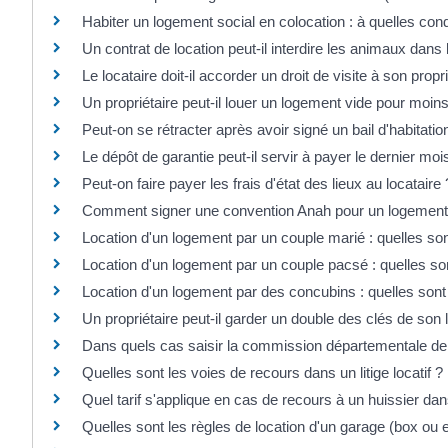
Habiter un logement social en colocation : à quelles cond
Un contrat de location peut-il interdire les animaux dans
Le locataire doit-il accorder un droit de visite à son propri
Un propriétaire peut-il louer un logement vide pour moin
Peut-on se rétracter après avoir signé un bail d'habitatio
Le dépôt de garantie peut-il servir à payer le dernier moi
Peut-on faire payer les frais d'état des lieux au locataire 
Comment signer une convention Anah pour un logement 
Location d'un logement par un couple marié : quelles son
Location d'un logement par un couple pacsé : quelles son
Location d'un logement par des concubins : quelles sont 
Un propriétaire peut-il garder un double des clés de son 
Dans quels cas saisir la commission départementale de 
Quelles sont les voies de recours dans un litige locatif ?
Quel tarif s'applique en cas de recours à un huissier dans 
Quelles sont les règles de location d'un garage (box o