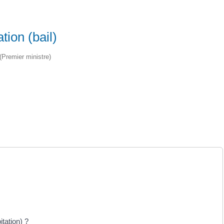
tion (bail)
 (Premier ministre)
itation) ?