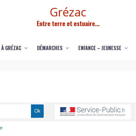
Grézac
Entre terre et estuaire...
 À GRÉZAC
DÉMARCHES
ENFANCE – JEUNESSE
ce