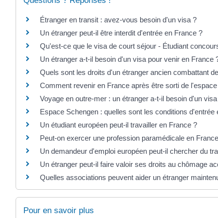
Questions ? Réponses !
Étranger en transit : avez-vous besoin d'un visa ?
Un étranger peut-il être interdit d'entrée en France ?
Qu'est-ce que le visa de court séjour - Étudiant concour
Un étranger a-t-il besoin d'un visa pour venir en France 
Quels sont les droits d'un étranger ancien combattant de
Comment revenir en France après être sorti de l'espac
Voyage en outre-mer : un étranger a-t-il besoin d'un visa
Espace Schengen : quelles sont les conditions d'entrée e
Un étudiant européen peut-il travailler en France ?
Peut-on exercer une profession paramédicale en France
Un demandeur d'emploi européen peut-il chercher du tra
Un étranger peut-il faire valoir ses droits au chômage a
Quelles associations peuvent aider un étranger maintenu
Pour en savoir plus