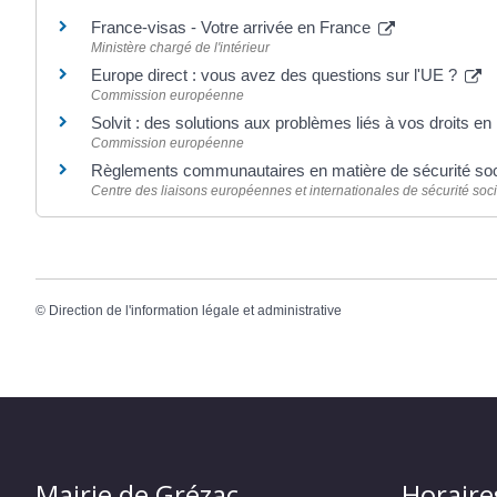
France-visas - Votre arrivée en France
Ministère chargé de l'intérieur
Europe direct : vous avez des questions sur l'UE ?
Commission européenne
Solvit : des solutions aux problèmes liés à vos droits e
Commission européenne
Règlements communautaires en matière de sécurité so
Centre des liaisons européennes et internationales de sécurité soci
©
Direction de l'information légale et administrative
Mairie de Grézac
Horaire