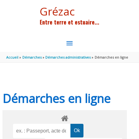
Aller au contenu
Aller au pied de page
Grézac
Entre terre et estuaire...
MENU
PRINCIPAL
Accueil
Démarches
Démarches administratives
Démarches en ligne
Démarches en ligne