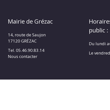
Mairie de Grézac
Horaire
public :
14, route de Saujon
17120 GRÉZAC
Du lundi a
Tel. 05.46.90.83.14
Le vendred
Nous contacter