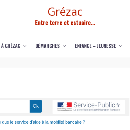
Grézac
Entre terre et estuaire...
 À GRÉZAC
DÉMARCHES
ENFANCE – JEUNESSE
 que le service d'aide à la mobilité bancaire ?