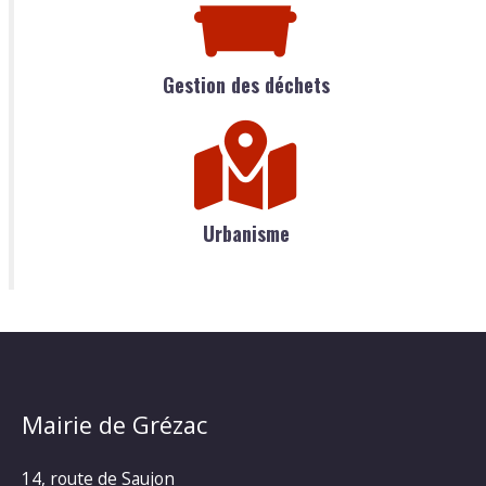
Gestion des déchets
Urbanisme
Mairie de Grézac
14, route de Saujon