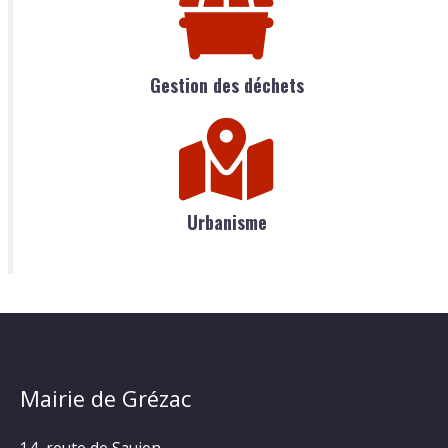
Gestion des déchets
Urbanisme
Mairie de Grézac
14, route de Saujon