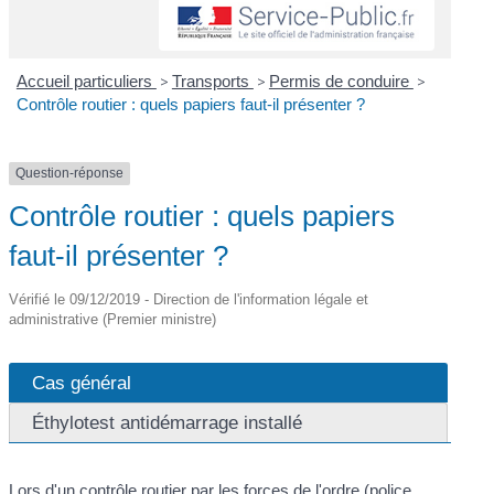
Accueil particuliers
>
Transports
>
Permis de conduire
>
Contrôle routier : quels papiers faut-il présenter ?
Question-réponse
Contrôle routier : quels papiers
faut-il présenter ?
Vérifié le 09/12/2019 - Direction de l'information légale et
administrative (Premier ministre)
Cas général
Éthylotest antidémarrage installé
Lors d'un contrôle routier par les forces de l'ordre (police,