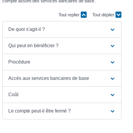
compte assorti des services bancaires de base.
Tout replier
Tout déplier
De quoi s'agit-il ?
Qui peut en bénéficier ?
Procédure
Accès aux services bancaires de base
Coût
Le compte peut-il être fermé ?