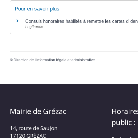
Pour en savoir plus
Consuls honoraires habilités à remettre les cartes d'iden
Legifrance
©
Direction de l'information légale et administrative
Mairie de Grézac
Horaire
public :
14, route de Saujon
17120 GRÉZAC