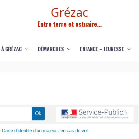
Grézac
Entre terre et estuaire...
 À GRÉZAC
DÉMARCHES
ENFANCE – JEUNESSE
>
Carte d'identité d'un majeur : en cas de vol