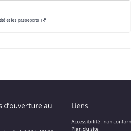
tité et les passeports
s d’ouverture au
Liens
Accessibilité : non confo
Plan du site