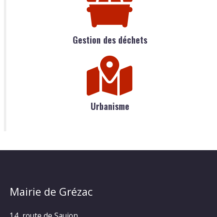
Gestion des déchets
Urbanisme
Mairie de Grézac
14, route de Saujon