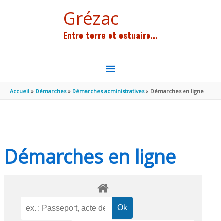
Aller au contenu
Aller au pied de page
Grézac
Entre terre et estuaire...
MENU
PRINCIPAL
Accueil
Démarches
Démarches administratives
Démarches en ligne
Démarches en ligne