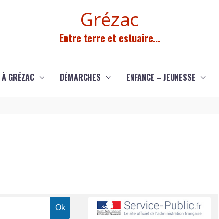
Grézac
Entre terre et estuaire...
 À GRÉZAC
DÉMARCHES
ENFANCE – JEUNESSE