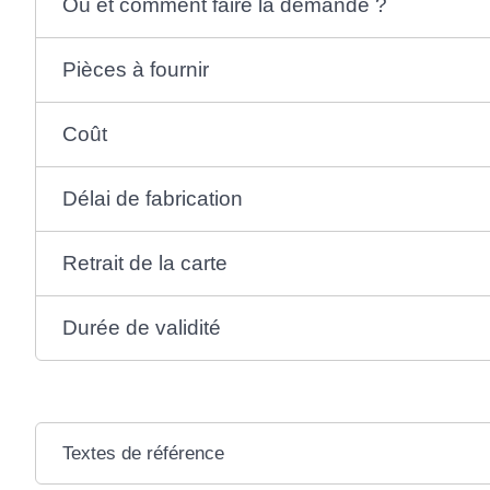
Où et comment faire la demande ?
Pièces à fournir
Coût
Délai de fabrication
Retrait de la carte
Durée de validité
Textes de référence