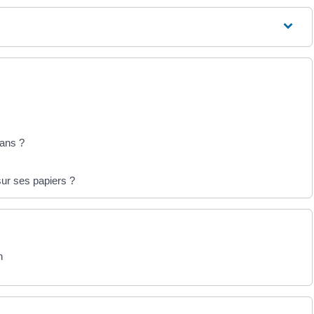
 ans ?
ur ses papiers ?
n