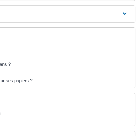
 ans ?
ur ses papiers ?
n