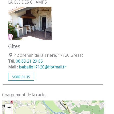
LA CLÉ DES CHAMPS
Gîtes
Localisation :
42 chemin de la Trière, 17120 Grézac
Tél.
06 63 21 29 55
Mail :
isabelle17120@hotmail.fr
VOIR PLUS
Chargement de la carte ...
+