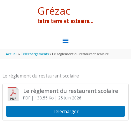
Aller au contenu
Aller au pied de page
Grézac
Entre terre et estuaire...
MENU
PRINCIPAL
Accueil
Téléchargements
Le règlement du restaurant scolaire
Le règlement du restaurant scolaire
Le règlement du restaurant scolaire
PDF
| 138,55 Ko
| 25 Juin 2026
Télécharger