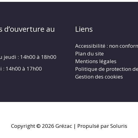
s d’ouverture au
Liens
Accessibilité : non confo
Plan du site
u jeudi : 14h00 à 18h00
Mentions légales
i : 14h00 à 17h00
Politique de protection d
Gestion des cookies
Copyright © 2026
Grézac
| Propulsé par Soluris