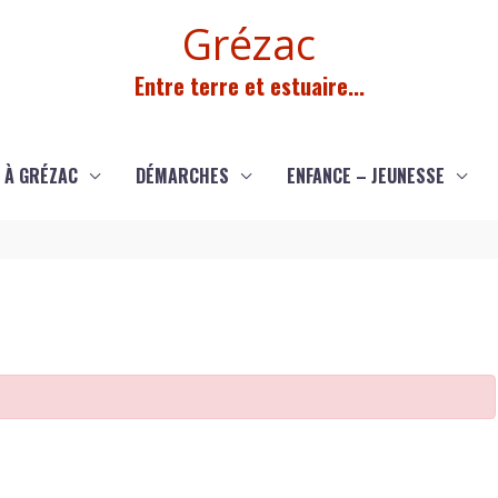
Grézac
Entre terre et estuaire...
 À GRÉZAC
DÉMARCHES
ENFANCE – JEUNESSE