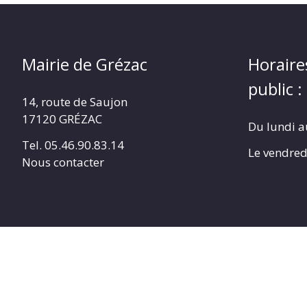
Mairie de Grézac
Horaire
public :
14, route de Saujon
17120 GRÉZAC
Du lundi a
Tel. 05.46.90.83.14
Le vendred
Nous contacter