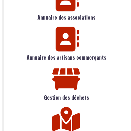
Annuaire des associations
Annuaire des artisans commerçants
Gestion des déchets