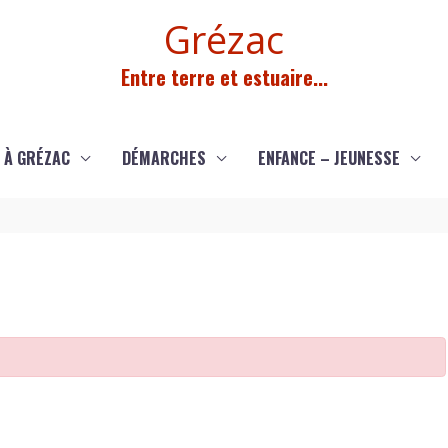
Grézac
Entre terre et estuaire...
 À GRÉZAC
DÉMARCHES
ENFANCE – JEUNESSE