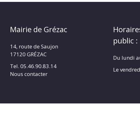
Mairie de Grézac
Horaire
public :
14, route de Saujon
17120 GRÉZAC
Du lundi a
Tel. 05.46.90.83.14
Le vendred
Nous contacter