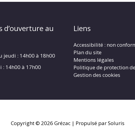
s d’ouverture au
Liens
Accessibilité : non confo
Plan du site
u jeudi : 14h00 à 18h00
Mentions légales
i : 14h00 à 17h00
Politique de protection d
Gestion des cookies
Copyright © 2026
Grézac
| Propulsé par Soluris