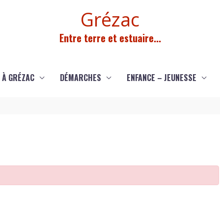
Grézac
Entre terre et estuaire...
 À GRÉZAC
DÉMARCHES
ENFANCE – JEUNESSE