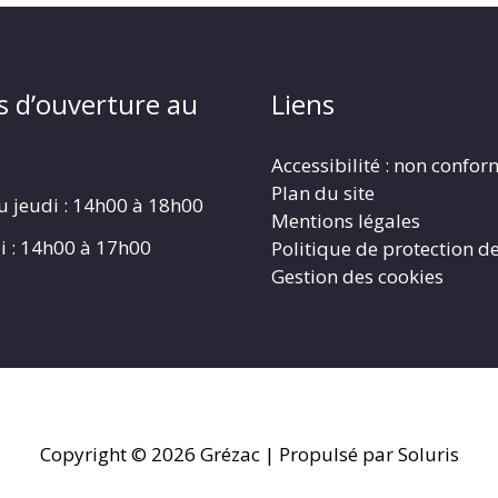
s d’ouverture au
Liens
Accessibilité : non confo
Plan du site
u jeudi : 14h00 à 18h00
Mentions légales
i : 14h00 à 17h00
Politique de protection d
Gestion des cookies
Copyright © 2026
Grézac
| Propulsé par Soluris