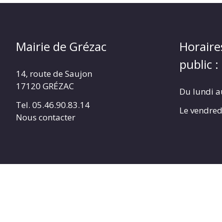
Mairie de Grézac
Horaire
public :
14, route de Saujon
17120 GRÉZAC
Du lundi a
Tel. 05.46.90.83.14
Le vendred
Nous contacter